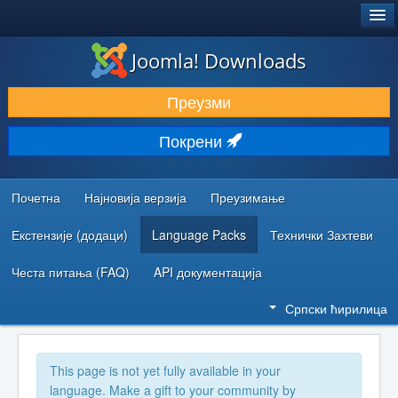
®
JOOMLA!
Joomla! Downloads
ПРЕУЗИМАЊЕ И ПРОШИРЕЊА (ЕКСТЕНЗИЈЕ)
Преузми
ОТКРИЈТЕ И НАУЧИТЕ
Покрени
ЗАЈЕДНИЦА И ПОДРШКА
РЕСУРСИ ЗА РАЗВОЈ
Почетна
Најновија верзија
Преузимање
Екстензије (додаци)
Language Packs
Технички Захтеви
Честа питања (FAQ)
API документација
Српски ћирилица
This page is not yet fully available in your
language. Make a gift to your community by