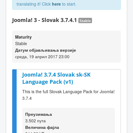
translating it! Click
here
to start.
Joomla! 3 - Slovak 3.7.4.1
Stable
Maturity
Stable
Датум објављивања верзије
среда, 19 април 2017 23:00
Joomla! 3.7.4 Slovak sk-SK
Language Pack (v1)
This is the full Slovak Language Pack for Joomla!
3.7.4
Преузимања
3.502 пута
Величина фајла