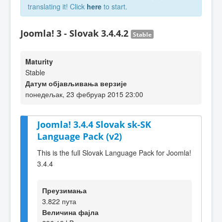
translating it! Click
here
to start.
Joomla! 3 - Slovak 3.4.4.2
Stable
Maturity
Stable
Датум објављивања верзије
понедељак, 23 фебруар 2015 23:00
Joomla! 3.4.4 Slovak sk-SK
Language Pack (v2)
This is the full Slovak Language Pack for Joomla!
3.4.4
Преузимања
3.822 пута
Величина фајла