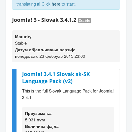
translating it! Click
here
to start.
Joomla! 3 - Slovak 3.4.1.2
Stable
Maturity
Stable
Датум објављивања верзије
понедељак, 23 фебруар 2015 23:00
Joomla! 3.4.1 Slovak sk-SK
Language Pack (v2)
This is the full Slovak Language Pack for Joomla!
3.4.1
Преузимања
5.931 пута
Величина фајла