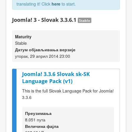
translating it! Click
here
to start.
Joomla! 3 - Slovak 3.3.6.1
Stable
Maturity
Stable
Датум објављивања верзије
уторак, 29 април 2014 23:00
Joomla! 3.3.6 Slovak sk-SK
Language Pack (v1)
This is the full Slovak Language Pack for Joomla!
3.3.6
Преузимања
8.051 пута
Величина фајла