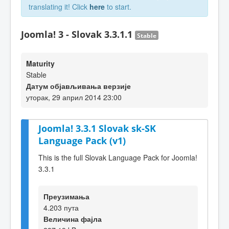
translating it! Click
here
to start.
Joomla! 3 - Slovak 3.3.1.1
Stable
Maturity
Stable
Датум објављивања верзије
уторак, 29 април 2014 23:00
Joomla! 3.3.1 Slovak sk-SK
Language Pack (v1)
This is the full Slovak Language Pack for Joomla!
3.3.1
Преузимања
4.203 пута
Величина фајла