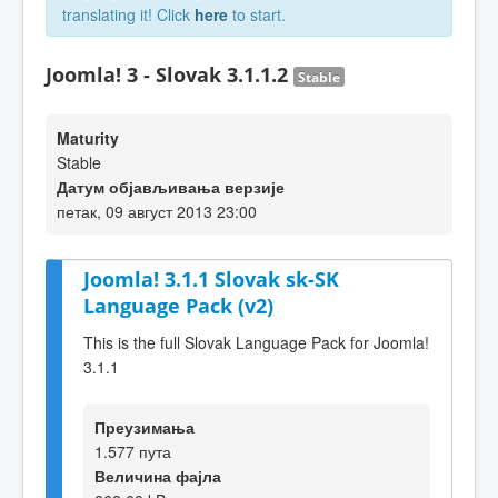
translating it! Click
here
to start.
Joomla! 3 - Slovak 3.1.1.2
Stable
Maturity
Stable
Датум објављивања верзије
петак, 09 август 2013 23:00
Joomla! 3.1.1 Slovak sk-SK
Language Pack (v2)
This is the full Slovak Language Pack for Joomla!
3.1.1
Преузимања
1.577 пута
Величина фајла