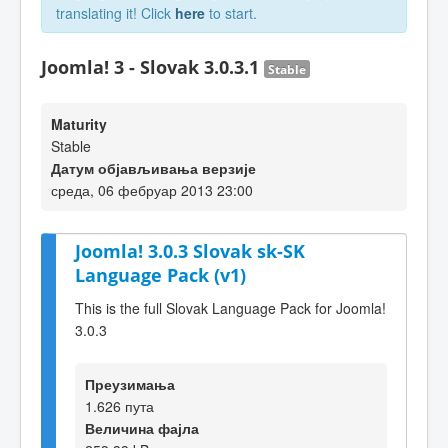
translating it! Click
here
to start.
Joomla! 3 - Slovak 3.0.3.1
Stable
Maturity
Stable
Датум објављивања верзије
среда, 06 фебруар 2013 23:00
Joomla! 3.0.3 Slovak sk-SK
Language Pack (v1)
This is the full Slovak Language Pack for Joomla!
3.0.3
Преузимања
1.626 пута
Величина фајла