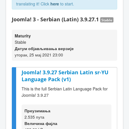
translating it! Click
here
to start.
Joomla! 3 - Serbian (Latin) 3.9.27.1
Stable
Maturity
Stable
Датум објављивања верзије
уторак, 25 мај 2021 23:00
Joomla! 3.9.27 Serbian Latin sr-YU
Language Pack (v1)
This is the full Serbian Latin Language Pack for
Joomla! 3.9.27
Преузимања
2.535 пута
Величина фајла