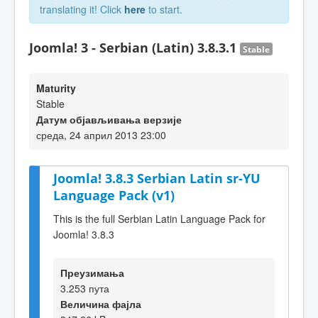
translating it! Click
here
to start.
Joomla! 3 - Serbian (Latin) 3.8.3.1
Stable
Maturity
Stable
Датум објављивања верзије
среда, 24 април 2013 23:00
Joomla! 3.8.3 Serbian Latin sr-YU
Language Pack (v1)
This is the full Serbian Latin Language Pack for
Joomla! 3.8.3
Преузимања
3.253 пута
Величина фајла