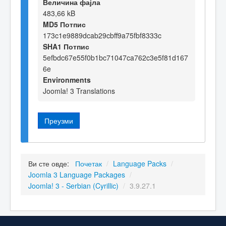
Величина фајла
483,66 kB
MD5 Потпис
173c1e9889dcab29cbff9a75fbf8333c
SHA1 Потпис
5efbdc67e55f0b1bc71047ca762c3e5f81d167
6e
Environments
Joomla! 3 Translations
Преузми
Ви сте овде:
Почетак
/
Language Packs
/
Joomla 3 Language Packages
/
Joomla! 3 - Serbian (Cyrillic)
/
3.9.27.1