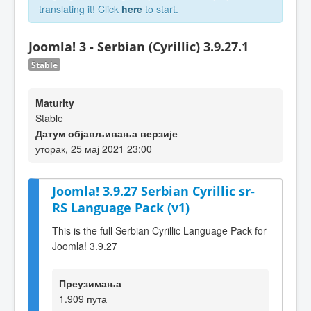
translating it! Click
here
to start.
Joomla! 3 - Serbian (Cyrillic) 3.9.27.1
Stable
Maturity
Stable
Датум објављивања верзије
уторак, 25 мај 2021 23:00
Joomla! 3.9.27 Serbian Cyrillic sr-
RS Language Pack (v1)
This is the full Serbian Cyrillic Language Pack for
Joomla! 3.9.27
Преузимања
1.909 пута