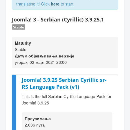
translating it! Click
here
to start.
Joomla! 3 - Serbian (Cyrillic) 3.9.25.1
Stable
Maturity
Stable
Датум објављивања верзије
уторак, 02 март 2021 23:00
Joomla! 3.9.25 Serbian Cyrillic sr-
RS Language Pack (v1)
This is the full Serbian Cyrillic Language Pack for
Joomla! 3.9.25
Преузимања
2.036 пута