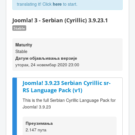
translating it! Click
here
to start.
Joomla! 3 - Serbian (Cyrillic) 3.9.23.1
Stable
Maturity
Stable
Датум објављивања верзије
уторак, 24 новембар 2020 23:00
Joomla! 3.9.23 Serbian Cyrillic sr-
RS Language Pack (v1)
This is the full Serbian Cyrillic Language Pack for
Joomla! 3.9.23
Преузимања
2.147 пута