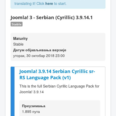
translating it! Click
here
to start.
Joomla! 3 - Serbian (Cyrillic) 3.9.14.1
Stable
Maturity
Stable
Датум објављивања верзије
уторак, 30 октобар 2018 23:00
Joomla! 3.9.14 Serbian Cyrillic sr-
RS Language Pack (v1)
This is the full Serbian Cyrillic Language Pack for
Joomla! 3.9.14
Преузимања
1.895 пута