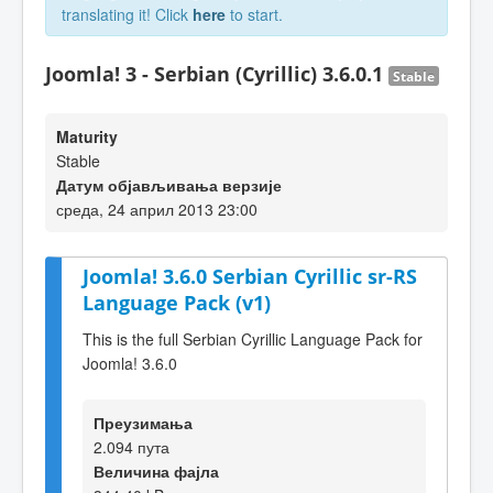
translating it! Click
here
to start.
Joomla! 3 - Serbian (Cyrillic) 3.6.0.1
Stable
Maturity
Stable
Датум објављивања верзије
среда, 24 април 2013 23:00
Joomla! 3.6.0 Serbian Cyrillic sr-RS
Language Pack (v1)
This is the full Serbian Cyrillic Language Pack for
Joomla! 3.6.0
Преузимања
2.094 пута
Величина фајла