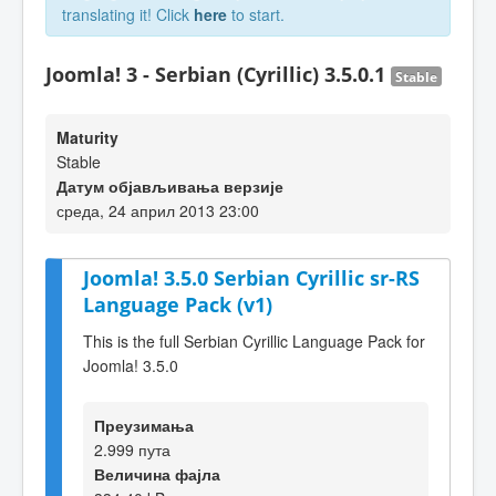
translating it! Click
here
to start.
Joomla! 3 - Serbian (Cyrillic) 3.5.0.1
Stable
Maturity
Stable
Датум објављивања верзије
среда, 24 април 2013 23:00
Joomla! 3.5.0 Serbian Cyrillic sr-RS
Language Pack (v1)
This is the full Serbian Cyrillic Language Pack for
Joomla! 3.5.0
Преузимања
2.999 пута
Величина фајла