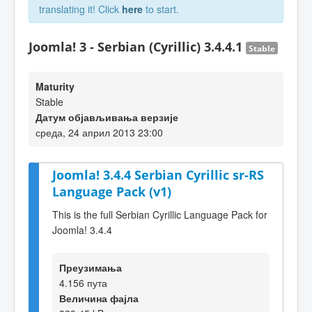
translating it! Click
here
to start.
Joomla! 3 - Serbian (Cyrillic) 3.4.4.1
Stable
Maturity
Stable
Датум објављивања верзије
среда, 24 април 2013 23:00
Joomla! 3.4.4 Serbian Cyrillic sr-RS
Language Pack (v1)
This is the full Serbian Cyrillic Language Pack for
Joomla! 3.4.4
Преузимања
4.156 пута
Величина фајла