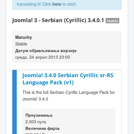
translating it! Click
here
to start.
Joomla! 3 - Serbian (Cyrillic) 3.4.0.1
Stable
Maturity
Stable
Датум објављивања верзије
среда, 24 април 2013 23:00
Joomla! 3.4.0 Serbian Cyrillic sr-RS
Language Pack (v1)
This is the full Serbian Cyrillic Language Pack for
Joomla! 3.4.0
Преузимања
2.003 пута
Величина фајла