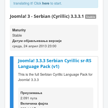
translating it! Click
here
to start.
Joomla! 3 - Serbian (Cyrillic) 3.3.3.1
Stable
Maturity
Stable
Датум објављивања верзије
среда, 24 април 2013 23:00
Joomla! 3.3.3 Serbian Cyrillic sr-RS
Language Pack (v1)
This is the full Serbian Cyrillic Language Pack for
Joomla! 3.3.3
Преузимања
2.091 пута
Величина фајла