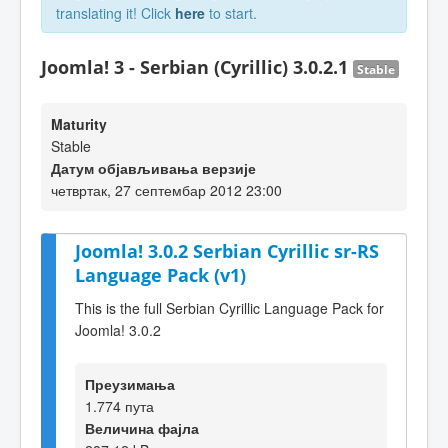
translating it! Click
here
to start.
Joomla! 3 - Serbian (Cyrillic) 3.0.2.1
Stable
Maturity
Stable
Датум објављивања верзије
четвртак, 27 септембар 2012 23:00
Joomla! 3.0.2 Serbian Cyrillic sr-RS
Language Pack (v1)
This is the full Serbian Cyrillic Language Pack for
Joomla! 3.0.2
Преузимања
1.774 пута
Величина фајла