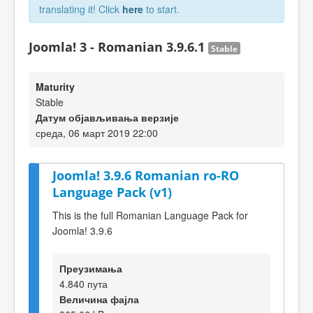
translating it! Click
here
to start.
Joomla! 3 - Romanian 3.9.6.1
Stable
Maturity
Stable
Датум објављивања верзије
среда, 06 март 2019 22:00
Joomla! 3.9.6 Romanian ro-RO
Language Pack (v1)
This is the full Romanian Language Pack for
Joomla! 3.9.6
Преузимања
4.840 пута
Величина фајла