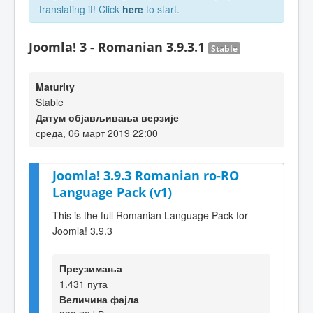
translating it! Click
here
to start.
Joomla! 3 - Romanian 3.9.3.1
Stable
Maturity
Stable
Датум објављивања верзије
среда, 06 март 2019 22:00
Joomla! 3.9.3 Romanian ro-RO
Language Pack (v1)
This is the full Romanian Language Pack for
Joomla! 3.9.3
Преузимања
1.431 пута
Величина фајла