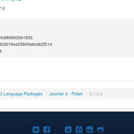
7.0
bfc885962bb1855
3b2615ea33809a6cab2f214
s
 3 Language Packages
/
Joomla! 3 - Polish
/
3.7.0.2
Joomla!
Joomla!
Joomla!
Joomla!
Joomla!
Joomla!
Joomla!