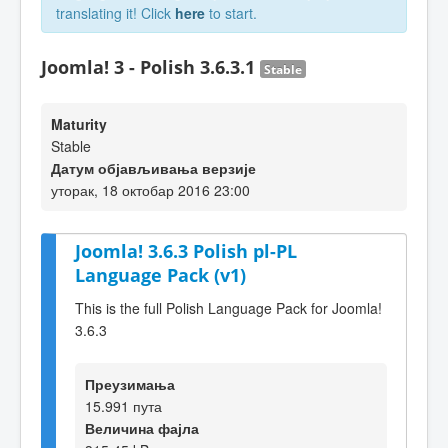
translating it! Click
here
to start.
Joomla! 3 - Polish 3.6.3.1
Stable
Maturity
Stable
Датум објављивања верзије
уторак, 18 октобар 2016 23:00
Joomla! 3.6.3 Polish pl-PL
Language Pack (v1)
This is the full Polish Language Pack for Joomla!
3.6.3
Преузимања
15.991 пута
Величина фајла