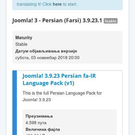
translating it! Click
here
to start.
Joomla! 3 - Persian (Farsi) 3.9.23.1
Stable
Maturity
Stable
Датум објављивања верзије
субота, 03 новембар 2018 20:00
Joomla! 3.9.23 Persian fa-IR
Language Pack (v1)
This is the full Persian Language Pack for
Joomla! 3.9.23
Преузимања
4.598 пута
Величина фајла