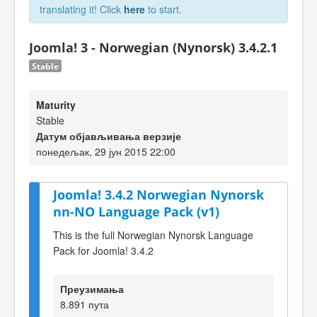
translating it! Click
here
to start.
Joomla! 3 - Norwegian (Nynorsk) 3.4.2.1
Stable
Maturity
Stable
Датум објављивања верзије
понедељак, 29 јун 2015 22:00
Joomla! 3.4.2 Norwegian Nynorsk
nn-NO Language Pack (v1)
This is the full Norwegian Nynorsk Language
Pack for Joomla! 3.4.2
Преузимања
8.891 пута