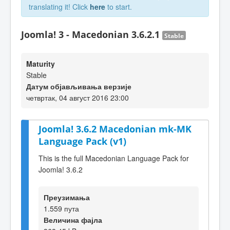
translating it! Click
here
to start.
Joomla! 3 - Macedonian 3.6.2.1
Stable
Maturity
Stable
Датум објављивања верзије
четвртак, 04 август 2016 23:00
Joomla! 3.6.2 Macedonian mk-MK
Language Pack (v1)
This is the full Macedonian Language Pack for
Joomla! 3.6.2
Преузимања
1.559 пута
Величина фајла