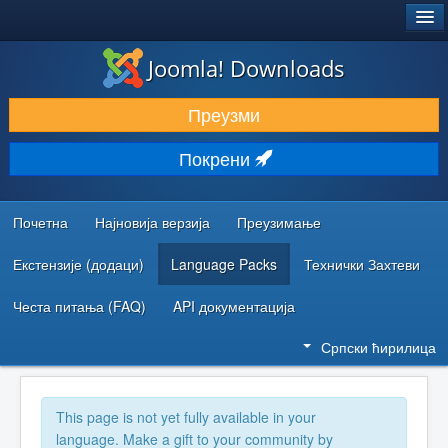
®
JOOMLA!
Joomla! Downloads
ПРЕУЗИМАЊЕ И ПРОШИРЕЊА (ЕКСТЕНЗИЈЕ)
Преузми
ОТКРИЈТЕ И НАУЧИТЕ
Покрени
ЗАЈЕДНИЦА И ПОДРШКА
РЕСУРСИ ЗА РАЗВОЈ
Почетна
Најновија верзија
Преузимање
Екстензије (додаци)
Language Packs
Технички Захтеви
Честа питања (FAQ)
API документација
Српски ћирилица
This page is not yet fully available in your
language. Make a gift to your community by