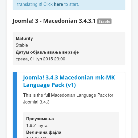
translating it! Click
here
to start.
Joomla! 3 - Macedonian 3.4.3.1
Stable
Maturity
Stable
Датум објављивања верзије
среда, 01 јул 2015 23:00
Joomla! 3.4.3 Macedonian mk-MK
Language Pack (v1)
This is the full Macedonian Language Pack for
Joomla! 3.4.3
Преузимања
1.951 пута
Величина фајла