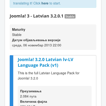
translating it! Click
here
to start.
Joomla! 3 - Latvian 3.2.0.1
Stable
Maturity
Stable
Датум објављивања верзије
среда, 06 новембар 2013 22:00
Joomla! 3.2.0 Latvian lv-LV
Language Pack (v1)
This is the full Latvian Language Pack for
Joomla! 3.2.0
Преузимања
2.084 пута
Величина фајла