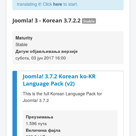
translating it! Click
here
to start.
Joomla! 3 - Korean 3.7.2.2
Stable
Maturity
Stable
Датум објављивања верзије
субота, 03 јун 2017 16:00
Joomla! 3.7.2 Korean ko-KR
Language Pack (v2)
This is the full Korean Language Pack for
Joomla! 3.7.2
Преузимања
1.596 пута
Величина фајла