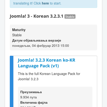
translating it! Click
here
to start.
Joomla! 3 - Korean 3.2.3.1
Stable
Maturity
Stable
Датум објављивања верзије
понедељак, 04 фебруар 2013 15:00
Joomla! 3.2.3 Korean ko-KR
Language Pack (v1)
This is the full Korean Language Pack for
Joomla! 3.2.3
Преузимања
9.934 пута
Величина фајла