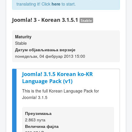
translating it! Click
here
to start.
Joomla! 3 - Korean 3.1.5.1
Stable
Maturity
Stable
Датум објављивања верзије
понедељак, 04 фебруар 2013 15:00
Joomla! 3.1.5 Korean ko-KR
Language Pack (v1)
This is the full Korean Language Pack for
Joomla! 3.1.5
Преузимања
2.863 пута
Величина фајла