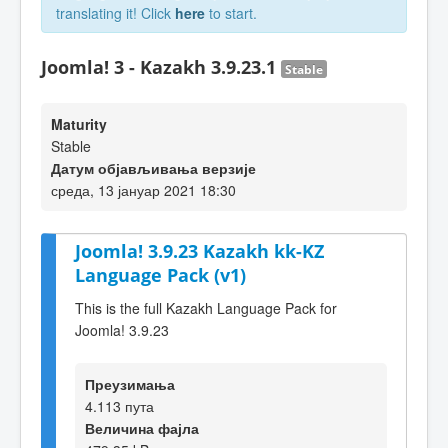
translating it! Click
here
to start.
Joomla! 3 - Kazakh 3.9.23.1
Stable
Maturity
Stable
Датум објављивања верзије
среда, 13 јануар 2021 18:30
Joomla! 3.9.23 Kazakh kk-KZ
Language Pack (v1)
This is the full Kazakh Language Pack for
Joomla! 3.9.23
Преузимања
4.113 пута
Величина фајла