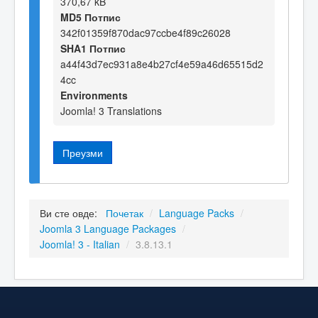
370,67 kB
MD5 Потпис
342f01359f870dac97ccbe4f89c26028
SHA1 Потпис
a44f43d7ec931a8e4b27cf4e59a46d65515d2
4cc
Environments
Joomla! 3 Translations
Преузми
Ви сте овде:
Почетак
/
Language Packs
/
Joomla 3 Language Packages
/
Joomla! 3 - Italian
/
3.8.13.1