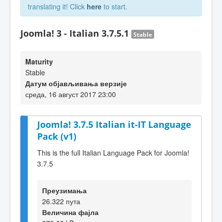
translating it! Click
here
to start.
Joomla! 3 - Italian 3.7.5.1
Stable
Maturity
Stable
Датум објављивања верзије
среда, 16 август 2017 23:00
Joomla! 3.7.5 Italian it-IT Language
Pack (v1)
This is the full Italian Language Pack for Joomla!
3.7.5
Преузимања
26.322 пута
Величина фајла