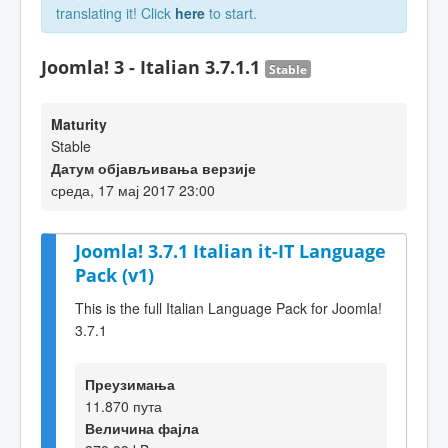
translating it! Click
here
to start.
Joomla! 3 - Italian 3.7.1.1
Stable
Maturity
Stable
Датум објављивања верзије
среда, 17 мај 2017 23:00
Joomla! 3.7.1 Italian it-IT Language
Pack (v1)
This is the full Italian Language Pack for Joomla!
3.7.1
Преузимања
11.870 пута
Величина фајла