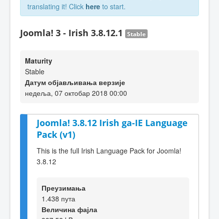
translating it! Click
here
to start.
Joomla! 3 - Irish 3.8.12.1
Stable
Maturity
Stable
Датум објављивања верзије
недеља, 07 октобар 2018 00:00
Joomla! 3.8.12 Irish ga-IE Language
Pack (v1)
This is the full Irish Language Pack for Joomla!
3.8.12
Преузимања
1.438 пута
Величина фајла