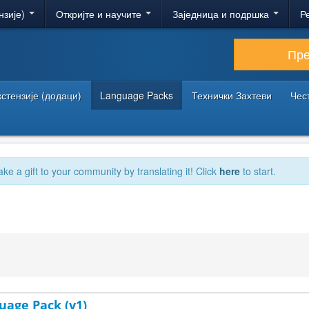
нзије)
Откријте и научите
Заједница и подршка
Р
Пр
кстензије (додаци)
Language Packs
Технички Захтеви
Чес
ake a gift to your community by translating it! Click
here
to start.
uage Pack (v1)