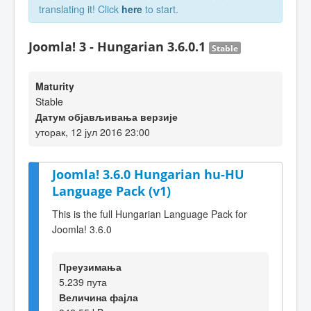
translating it! Click
here
to start.
Joomla! 3 - Hungarian 3.6.0.1
Stable
Maturity
Stable
Датум објављивања верзије
уторак, 12 јул 2016 23:00
Joomla! 3.6.0 Hungarian hu-HU
Language Pack (v1)
This is the full Hungarian Language Pack for
Joomla! 3.6.0
Преузимања
5.239 пута
Величина фајла