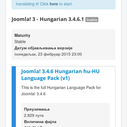
translating it! Click
here
to start.
Joomla! 3 - Hungarian 3.4.6.1
Stable
Maturity
Stable
Датум објављивања верзије
понедељак, 23 фебруар 2015 23:00
Joomla! 3.4.6 Hungarian hu-HU
Language Pack (v1)
This is the full Hungarian Language Pack for
Joomla! 3.4.6
Преузимања
2.829 пута
Величина фајла