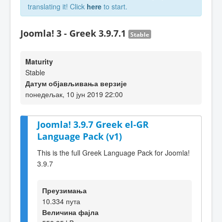
translating it! Click
here
to start.
Joomla! 3 - Greek 3.9.7.1
Stable
Maturity
Stable
Датум објављивања верзије
понедељак, 10 јун 2019 22:00
Joomla! 3.9.7 Greek el-GR
Language Pack (v1)
This is the full Greek Language Pack for Joomla!
3.9.7
Преузимања
10.334 пута
Величина фајла