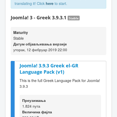
translating it! Click
here
to start.
Joomla! 3 - Greek 3.9.3.1
Stable
Maturity
Stable
Датум објављивања верзије
уторак, 12 фебруар 2019 22:00
Joomla! 3.9.3 Greek el-GR
Language Pack (v1)
This is the full Greek Language Pack for Joomla!
3.9.3
Преузимања
1.824 пута
Величина фајла