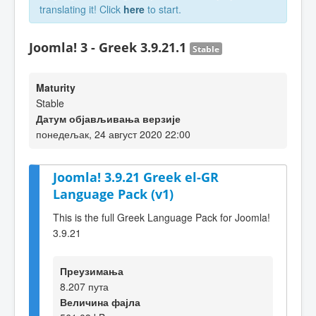
translating it! Click
here
to start.
Joomla! 3 - Greek 3.9.21.1
Stable
Maturity
Stable
Датум објављивања верзије
понедељак, 24 август 2020 22:00
Joomla! 3.9.21 Greek el-GR
Language Pack (v1)
This is the full Greek Language Pack for Joomla!
3.9.21
Преузимања
8.207 пута
Величина фајла