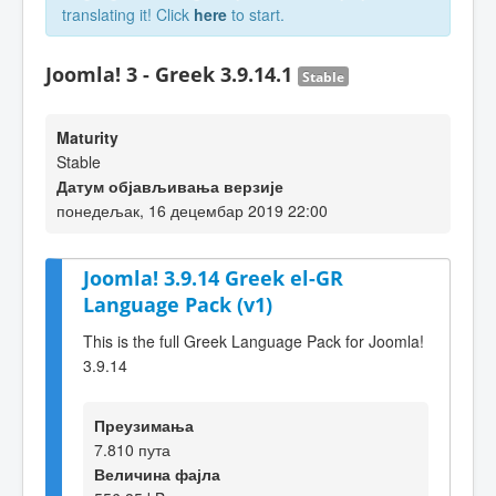
translating it! Click
here
to start.
Joomla! 3 - Greek 3.9.14.1
Stable
Maturity
Stable
Датум објављивања верзије
понедељак, 16 децембар 2019 22:00
Joomla! 3.9.14 Greek el-GR
Language Pack (v1)
This is the full Greek Language Pack for Joomla!
3.9.14
Преузимања
7.810 пута
Величина фајла