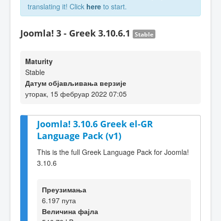
translating it! Click
here
to start.
Joomla! 3 - Greek 3.10.6.1
Stable
Maturity
Stable
Датум објављивања верзије
уторак, 15 фебруар 2022 07:05
Joomla! 3.10.6 Greek el-GR
Language Pack (v1)
This is the full Greek Language Pack for Joomla!
3.10.6
Преузимања
6.197 пута
Величина фајла