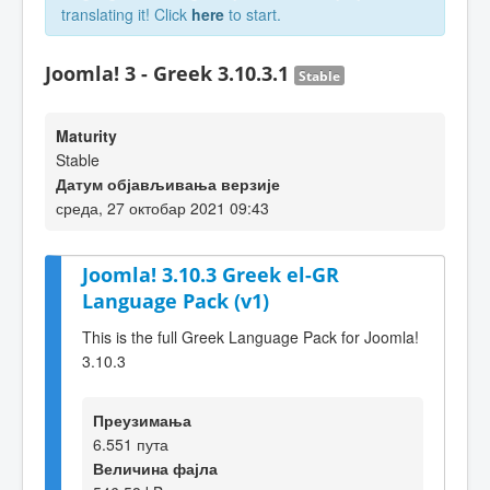
translating it! Click
here
to start.
Joomla! 3 - Greek 3.10.3.1
Stable
Maturity
Stable
Датум објављивања верзије
среда, 27 октобар 2021 09:43
Joomla! 3.10.3 Greek el-GR
Language Pack (v1)
This is the full Greek Language Pack for Joomla!
3.10.3
Преузимања
6.551 пута
Величина фајла