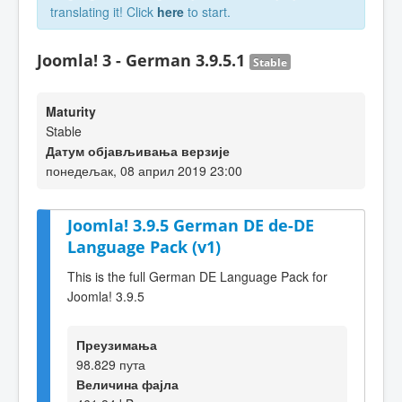
translating it! Click
here
to start.
Joomla! 3 - German 3.9.5.1
Stable
Maturity
Stable
Датум објављивања верзије
понедељак, 08 април 2019 23:00
Joomla! 3.9.5 German DE de-DE
Language Pack (v1)
This is the full German DE Language Pack for
Joomla! 3.9.5
Преузимања
98.829 пута
Величина фајла