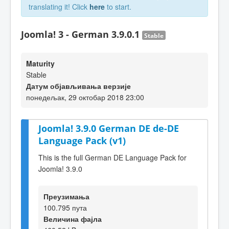
translating it! Click
here
to start.
Joomla! 3 - German 3.9.0.1
Stable
Maturity
Stable
Датум објављивања верзије
понедељак, 29 октобар 2018 23:00
Joomla! 3.9.0 German DE de-DE
Language Pack (v1)
This is the full German DE Language Pack for
Joomla! 3.9.0
Преузимања
100.795 пута
Величина фајла