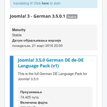
translating it! Click
here
to start.
Joomla! 3 - German 3.5.0.1
Stable
Maturity
Stable
Датум објављивања верзије
понедељак, 21 март 2016 23:00
Joomla! 3.5.0 German DE de-DE
Language Pack (v1)
This is the full German DE Language Pack for
Joomla! 3.5.0
Преузимања
74.425 пута
Величина фајла