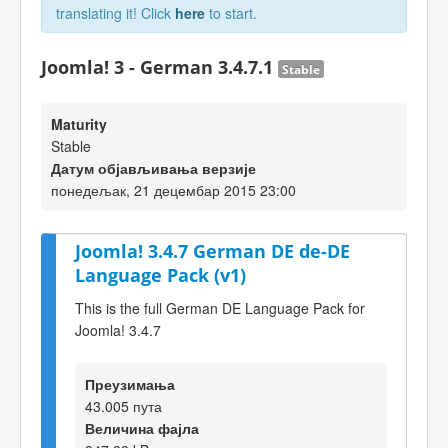
translating it! Click
here
to start.
Joomla! 3 - German 3.4.7.1
Stable
Maturity
Stable
Датум објављивања верзије
понедељак, 21 децембар 2015 23:00
Joomla! 3.4.7 German DE de-DE
Language Pack (v1)
This is the full German DE Language Pack for
Joomla! 3.4.7
Преузимања
43.005 пута
Величина фајла